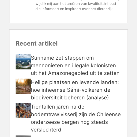
wijd ik mij aan het creëren van kwaliteitsinhoud
die informeert en inspireert over het dierenrijk.
Recent artikel
Suriname zet stappen om
mennonieten en illegale kolonisten
uit het Amazonegebied uit te zetten
Heilige plaatsen en levende landen:
hoe inheemse Sámi-volkeren de
biodiversiteit beheren (analyse)
Tientallen jaren na de
bodemtrawlvisserij zijn de Chileense
onderzeese bergen nog steeds
verslechterd