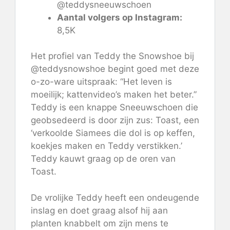
@teddysneeuwschoen
Aantal volgers op Instagram:
8,5K
Het profiel van Teddy the Snowshoe bij
@teddysnowshoe begint goed met deze
o-zo-ware uitspraak: “Het leven is
moeilijk; kattenvideo’s maken het beter.”
Teddy is een knappe Sneeuwschoen die
geobsedeerd is door zijn zus: Toast, een
‘verkoolde Siamees die dol is op keffen,
koekjes maken en Teddy verstikken.’
Teddy kauwt graag op de oren van
Toast.
De vrolijke Teddy heeft een ondeugende
inslag en doet graag alsof hij aan
planten knabbelt om zijn mens te