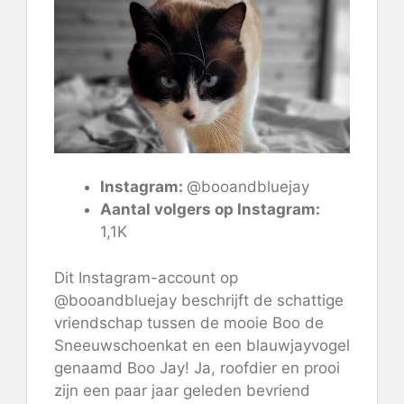
Instagram:
@booandbluejay
Aantal volgers op Instagram:
1,1K
Dit Instagram-account op
@booandbluejay beschrijft de schattige
vriendschap tussen de mooie Boo de
Sneeuwschoenkat en een blauwjayvogel
genaamd Boo Jay! Ja, roofdier en prooi
zijn een paar jaar geleden bevriend