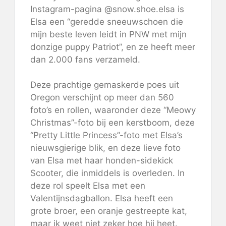
Instagram-pagina @snow.shoe.elsa is
Elsa een “geredde sneeuwschoen die
mijn beste leven leidt in PNW met mijn
donzige puppy Patriot”, en ze heeft meer
dan 2.000 fans verzameld.
Deze prachtige gemaskerde poes uit
Oregon verschijnt op meer dan 560
foto’s en rollen, waaronder deze “Meowy
Christmas”-foto bij een kerstboom, deze
“Pretty Little Princess”-foto met Elsa’s
nieuwsgierige blik, en deze lieve foto
van Elsa met haar honden-sidekick
Scooter, die inmiddels is overleden. In
deze rol speelt Elsa met een
Valentijnsdagballon. Elsa heeft een
grote broer, een oranje gestreepte kat,
maar ik weet niet zeker hoe hij heet.