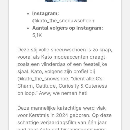
Instagram:
@kato_the_sneeuwschoen
Aantal volgers op Instagram:
5,1K
Deze stijlvolle sneeuwschoen is zo knap,
vooral als Kato modeaccenten draagt ​​
zoals een vlinderdas of een feestelijke
sjaal. Kato, volgens zijn profiel bij
@kato_the_snowshoe, “dient alle C’s:
Charm, Catitude, Curiosity & Cuteness
on loop.” Aww, we nemen het!
Deze mannelijke katachtige werd vlak
voor Kerstmis in 2024 geboren. Op deze
schattige verjaardagsfilm van één jaar
oud zegt Kato dat hij “overladen werd