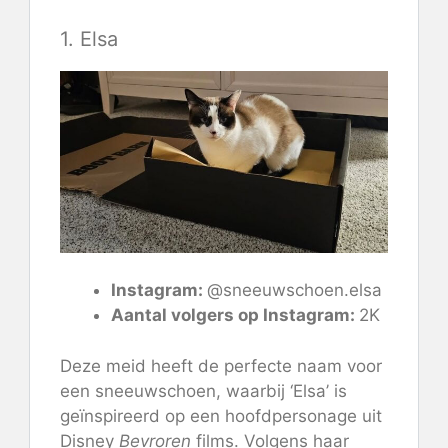
1. Elsa
Instagram:
@sneeuwschoen.elsa
Aantal volgers op Instagram:
2K
Deze meid heeft de perfecte naam voor
een sneeuwschoen, waarbij ‘Elsa’ is
geïnspireerd op een hoofdpersonage uit
Disney
Bevroren
films. Volgens haar