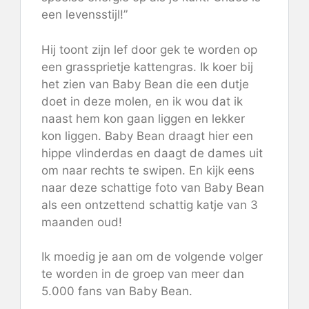
een levensstijl!”
Hij toont zijn lef door gek te worden op
een grassprietje kattengras. Ik koer bij
het zien van Baby Bean die een dutje
doet in deze molen, en ik wou dat ik
naast hem kon gaan liggen en lekker
kon liggen. Baby Bean draagt ​​hier een
hippe vlinderdas en daagt de dames uit
om naar rechts te swipen. En kijk eens
naar deze schattige foto van Baby Bean
als een ontzettend schattig katje van 3
maanden oud!
Ik moedig je aan om de volgende volger
te worden in de groep van meer dan
5.000 fans van Baby Bean.