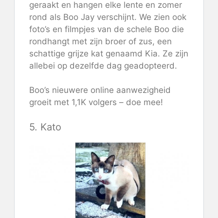
geraakt en hangen elke lente en zomer
rond als Boo Jay verschijnt. We zien ook
foto’s en filmpjes van de schele Boo die
rondhangt met zijn broer of zus, een
schattige grijze kat genaamd Kia. Ze zijn
allebei op dezelfde dag geadopteerd.
Boo’s nieuwere online aanwezigheid
groeit met 1,1K volgers – doe mee!
5. Kato