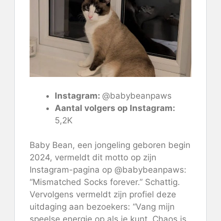
Instagram:
@babybeanpaws
Aantal volgers op Instagram:
5,2K
Baby Bean, een jongeling geboren begin
2024, vermeldt dit motto op zijn
Instagram-pagina op @babybeanpaws:
“Mismatched Socks forever.” Schattig.
Vervolgens vermeldt zijn profiel deze
uitdaging aan bezoekers: “Vang mijn
speelse energie op als je kunt. Chaos is