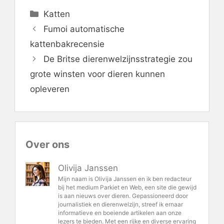
Categorieën
Katten
Fumoi automatische
kattenbakrecensie
De Britse dierenwelzijnsstrategie zou
grote winsten voor dieren kunnen
opleveren
Over ons
Olivija Janssen
Mijn naam is Olivija Janssen en ik ben redacteur
bij het medium Parkiet en Web, een site die gewijd
is aan nieuws over dieren. Gepassioneerd door
journalistiek en dierenwelzijn, streef ik ernaar
informatieve en boeiende artikelen aan onze
lezers te bieden. Met een rijke en diverse ervaring