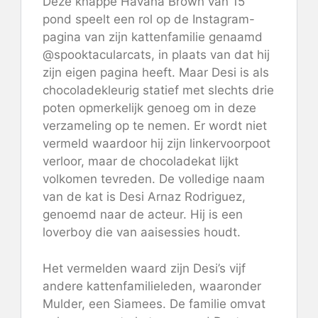
Deze knappe Havana Brown van 15
pond speelt een rol op de Instagram-
pagina van zijn kattenfamilie genaamd
@spooktacularcats, in plaats van dat hij
zijn eigen pagina heeft. Maar Desi is als
chocoladekleurig statief met slechts drie
poten opmerkelijk genoeg om in deze
verzameling op te nemen. Er wordt niet
vermeld waardoor hij zijn linkervoorpoot
verloor, maar de chocoladekat lijkt
volkomen tevreden. De volledige naam
van de kat is Desi Arnaz Rodriguez,
genoemd naar de acteur. Hij is een
loverboy die van aaisessies houdt.
Het vermelden waard zijn Desi’s vijf
andere kattenfamilieleden, waaronder
Mulder, een Siamees. De familie omvat