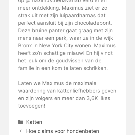
op @maximusthehavanab verdienen
meer ontdekking. Maximus ziet er zo
strak uit met zijn luipaardharnas dat
perfect aansluit bij zijn chocoladebont.
Deze bruine panter gaat graag met zijn
mens naar een park, waar ze in de wijk
Bronx in New York City wonen. Maximus
heeft zo’n schattige miauw! En hij vindt
het leuk om de goudvissen van de
familie in een kom te laten schrikken.
Laten we Maximus de maximale
waardering van kattenliefhebbers geven
en zijn volgers en meer dan 3,6K likes
toevoegen!
Categorieën
Katten
Hoe claims voor hondenbeten