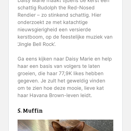
Daisy Marie maakt tijdens de kerst een
schattig Rudolph the Red-Nosed
Rendier – zo stinkend schattig. Hier
onderzoekt ze met katachtige
nieuwsgierigheid een versierde
kerstboom, op de feestelijke muziek van
‘Jingle Bell Rock’.
Ga eens kijken naar Daisy Marie en help
haar een basis van volgers te laten
groeien, die haar 77,9K likes hebben
gegeven. Je zult het geweldig vinden
om te zien hoe deze mooie, lieve kat
haar Havana Brown-leven leidt.
5. Muffin