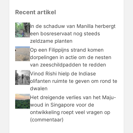
Recent artikel
In de schaduw van Manilla herbergt
een bosreservaat nog steeds
zeldzame planten
Op een Filippijns strand komen
dorpelingen in actie om de nesten
van zeeschildpadden te redden
Vinod Rishi hielp de Indiase
olifanten ruimte te geven om rond te
dwalen
Het dreigende verlies van het Maju-
woud in Singapore voor de
ontwikkeling roept veel vragen op
(commentaar)