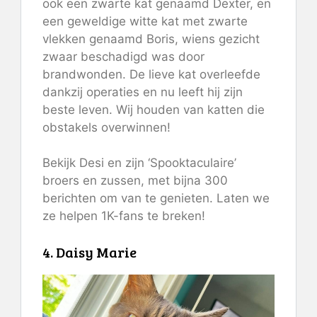
ook een zwarte kat genaamd Dexter, en
een geweldige witte kat met zwarte
vlekken genaamd Boris, wiens gezicht
zwaar beschadigd was door
brandwonden. De lieve kat overleefde
dankzij operaties en nu leeft hij zijn
beste leven. Wij houden van katten die
obstakels overwinnen!
Bekijk Desi en zijn ‘Spooktaculaire’
broers en zussen, met bijna 300
berichten om van te genieten. Laten we
ze helpen 1K-fans te breken!
4. Daisy Marie