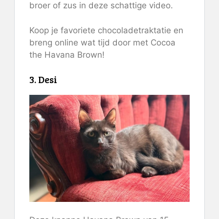
broer of zus in deze schattige video.
Koop je favoriete chocoladetraktatie en
breng online wat tijd door met Cocoa
the Havana Brown!
3. Desi