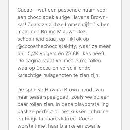
Cacao – wat een passende naam voor
een chocoladekleurige Havana Brown-
kat! Zoals ze zichzelf omschrijft: “Ik ben
maar een Bruine Miauw.” Deze
schoonheid staat op TikTok op
@cocoathechocolatekitty, waar ze meer
dan 5,2K volgers en 73,8K likes heeft.
De pagina staat vol met leuke rollen
waarop Cocoa en verschillende
katachtige huisgenoten te zien zijn.
De speelse Havana Brown houdt van
haar teaserspeelgoed, zoals we op een
paar rollen zien. In deze diavoorstelling
past ze perfect bij het kussen in bruine
en beige luipaardvlekken. Cocoa
worstelt met haar blanke en zwarte