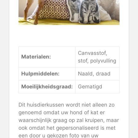
Bekijk de instructies hier
Canvasstof,
Materialen:
stof, polyvulling
Hulpmiddelen:
Naald, draad
Moeilijkheidsgraad:
Gematigd
Dit huisdierkussen wordt niet alleen zo
genoemd omdat uw hond of kat er
waarschijnlijk graag op zal kruipen, maar
ook omdat het gepersonaliseerd is met
een door u gekozen foto van uw