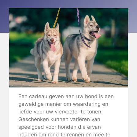
Een cadeau geven aan uw hond is een
geweldige manier om waardering en
liefde voor uw viervoeter te tonen.
Geschenken kunnen variëren van
speelgoed voor honden die ervan
houden om rond te rennen en mee te