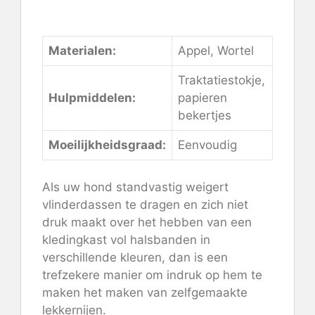
Bekijk de instructies hier
Materialen:
Appel, Wortel
Traktatiestokje,
Hulpmiddelen:
papieren
bekertjes
Moeilijkheidsgraad:
Eenvoudig
Als uw hond standvastig weigert
vlinderdassen te dragen en zich niet
druk maakt over het hebben van een
kledingkast vol halsbanden in
verschillende kleuren, dan is een
trefzekere manier om indruk op hem te
maken het maken van zelfgemaakte
lekkernijen.