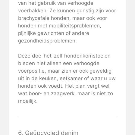
van het gebruik van verhoogde
voerbakken. Ze kunnen gunstig zijn voor
brachycefale honden, maar ook voor
honden met mobiliteitsproblemen,
pijnlijke gewrichten of andere
gezondheidsproblemen.
Deze doe-het-zelf hondenkomstoelen
bieden niet alleen een verhoogde
voerpositie, maar zien er ook geweldig
uit in de keuken, eetkamer of waar u uw
honden ook voedt. Het plan vergt wel
wat boor- en zaagwerk, maar is niet zo
moeilijk.
6. Geüpcycled denim